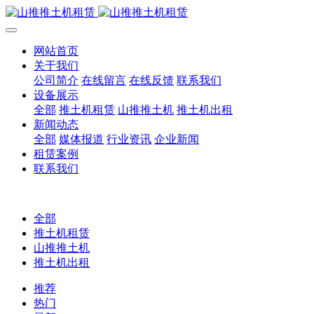
网站首页
关于我们
公司简介
在线留言
在线反馈
联系我们
设备展示
全部
推土机租赁
山推推土机
推土机出租
新闻动态
全部
媒体报道
行业资讯
企业新闻
租赁案例
联系我们
全部
推土机租赁
山推推土机
推土机出租
推荐
热门