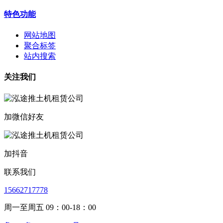
特色功能
网站地图
聚合标签
站内搜索
关注我们
加微信好友
加抖音
联系我们
15662717778
周一至周五 09：00-18：00